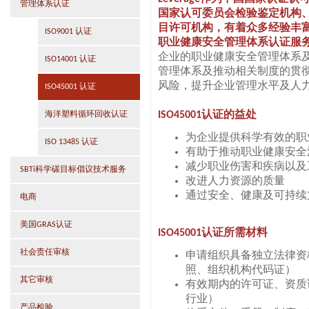
管理体系认证
国家认可委员会检验鉴定机构、
目许可机构，有着众多经验丰富的审
ISO9001 认证
职业健康安全管理体系认证服
企业的职业健康安全管理体系
ISO14001 认证
管理体系及推动相关制度的贯
风险，提升企业管理水平及人
ISO45001 认证
ISO45001
认证的益处
海洋塑料循环回收认证
为企业提供科学有效的职
ISO 13485 认证
有助于推动职业健康安全
减少职业伤害和疾病以及
SBTi科学碳目标倡议技术服务
改进人力资源的质量
通过安全、健康及可持续
电商
美国GRAS认证
ISO45001
认证所需材料
社会责任审核
申请组织具备独立法律资
照、组织机构代码证）
其它审核
有效期内的许可证、资质
行业）
产品检验