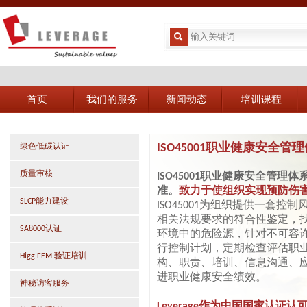
首页
我们的服务
新闻动态
培训课程
ISO45001
职业健康安全管理
绿色低碳认证
质量审核
ISO45001
职业健康安全管理体
准。
致力于使组织实现预防伤
SLCP能力建设
ISO45001为组织提供一套
相关法规要求的符合性鉴定，
SA8000认证
环境中的危险源，针对不可容
行控制计划，定期检查评估职
Higg FEM 验证培训
构、职责、培训、信息沟通、
进职业健康安全绩效。
神秘访客服务
Leverage
作为中国国家认证认