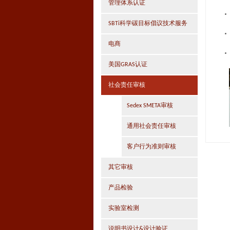
管理体系认证
SBTi科学碳目标倡议技术服务
电商
美国GRAS认证
社会责任审核
Sedex SMETA审核
通用社会责任审核
客户行为准则审核
其它审核
产品检验
实验室检测
说明书设计&设计验证