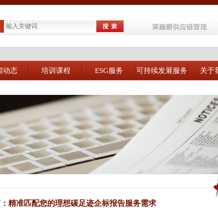
闻动态
培训课程
ESG服务
可持续发展服务
关于
商：精准匹配您的理想碳足迹企标报告服务需求