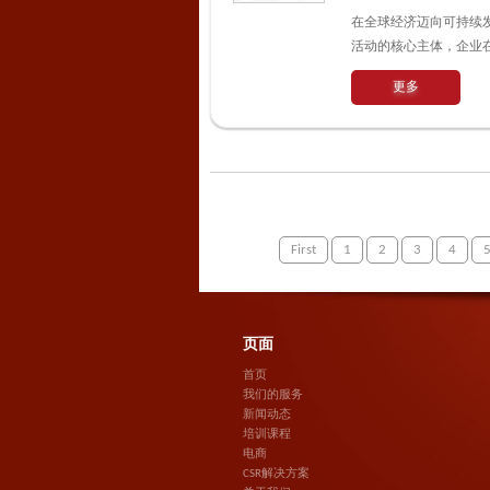
在全球经济迈向可持续
活动的核心主体，企业
更多
First
1
2
3
4
页面
首页
我们的服务
新闻动态
培训课程
电商
CSR解决方案