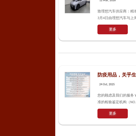
12 Mar, 2026
致理想汽车供应商：精准
3月4日由理想汽车与上海
更多
防疫用品，关乎生命
24 Oct, 2025
您的顾虑及我们的服务 Wh
准的检验鉴定机构（NO.6
更多