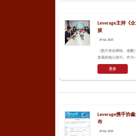
Leverage主
披
24 Jul, 2025
（图片来自网络，侵删）
发展的核心指引。作为一家
更多
Leverage
布
24 Jul, 2025