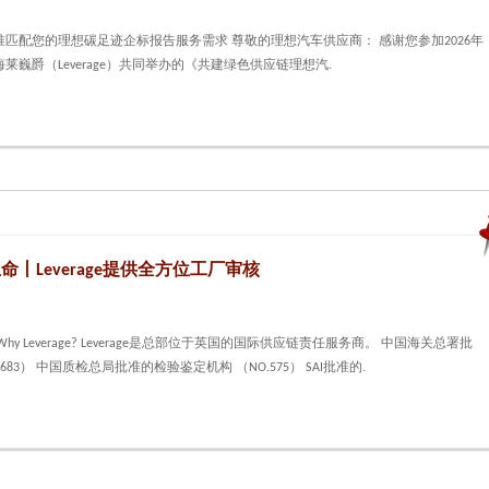
匹配您的理想碳足迹企标报告服务需求 尊敬的理想汽车供应商： 感谢您参加2026年
莱巍爵（Leverage）共同举办的《共建绿色供应链理想汽.
丨Leverage提供全方位工厂审核
y Leverage? Leverage是总部位于英国的国际供应链责任服务商。 中国海关总署批
83） 中国质检总局批准的检验鉴定机构 （NO.575） SAI批准的.